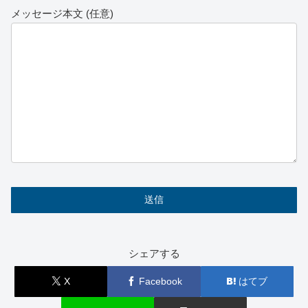
メッセージ本文 (任意)
シェアする
X
Facebook
はてブ