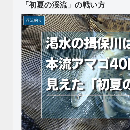
「初夏の渓流」の戦い方
渓流釣り