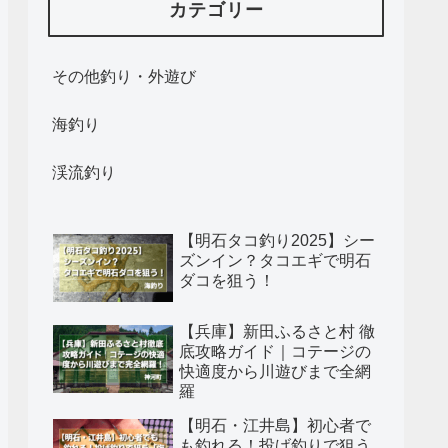
カテゴリー
その他釣り・外遊び
海釣り
渓流釣り
【明石タコ釣り2025】シー
ズンイン？タコエギで明石
ダコを狙う！
【兵庫】新田ふるさと村 徹
底攻略ガイド｜コテージの
快適度から川遊びまで全網
羅
【明石・江井島】初心者で
も釣れる！投げ釣りで狙う