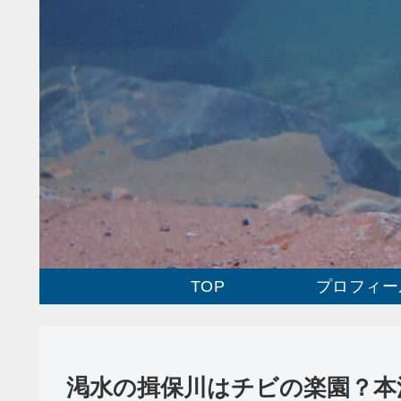
TOP
プロフィー
渇水の揖保川はチビの楽園？本