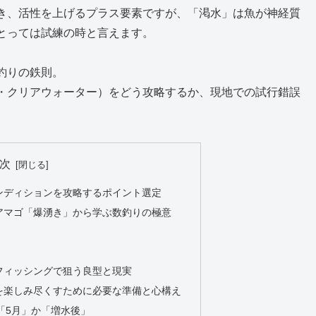
き、活性を上げるプラス要素ですが、「渇水」は魚が神経質
とっては試練の時と言えます。
釣りの鉄則。
・クリアウォーター）をどう攻略するか、現地での試行錯誤
次
ンディションを攻略するポイント選定
アマゴ「爆湧き」から学ぶ数釣りの極意
フィッシングで狙う良型と現実
を楽しみ尽くすために必要な準備と心構え
「5月」か「増水後」