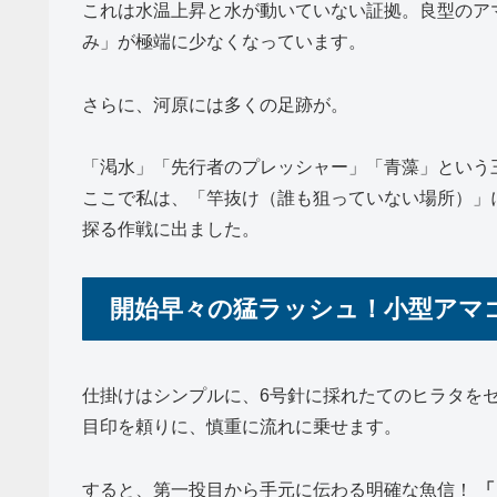
これは水温上昇と水が動いていない証拠。良型のア
み」が極端に少なくなっています。
さらに、河原には多くの足跡が。
「渇水」「先行者のプレッシャー」「青藻」という
ここで私は、「竿抜け（誰も狙っていない場所）」
探る作戦に出ました。
開始早々の猛ラッシュ！小型アマ
仕掛けはシンプルに、6号針に採れたてのヒラタを
目印を頼りに、慎重に流れに乗せます。
すると、第一投目から手元に伝わる明確な魚信！
「