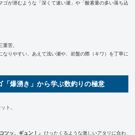
マゴが潜むような「深くて速い瀬」や「酸素量の多い落ち込
三重苦。
になりやすい、あえて浅い瀬や、岩盤の際（キワ）を丁寧に
ゴ「爆湧き」から学ぶ数釣りの極意
セット。
コツッ、ギュン！」
ひったくるような激しいアタリに合わ