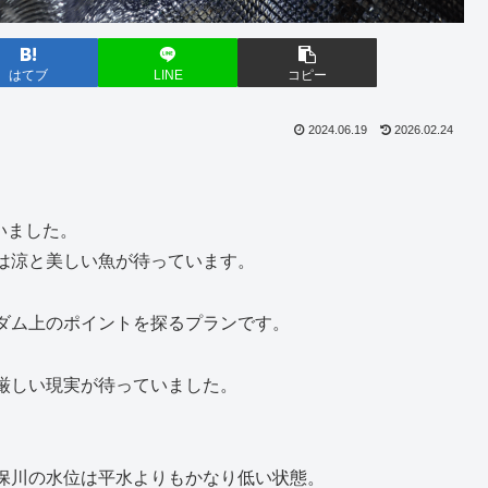
はてブ
LINE
コピー
2024.06.19
2026.02.24
いました。
は涼と美しい魚が待っています。
ダム上のポイントを探るプランです。
厳しい現実が待っていました。
保川の水位は平水よりもかなり低い状態。