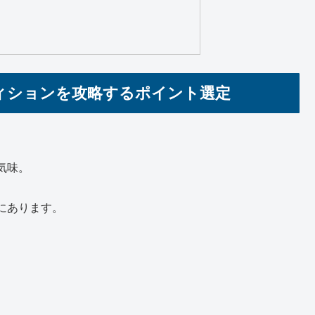
ィションを攻略するポイント選定
気味。
にあります。